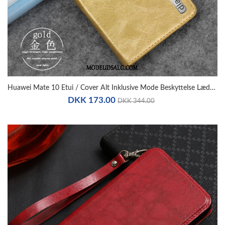
Huawei Mate 10 Etui / Cover Alt Inklusive Mode Beskyttelse Lædertaske
DKK 173.00
DKK 344.00