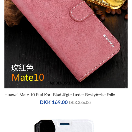
Huawei Mate 10 Etui Kort Blød Ægte Læder Beskyttelse Folio
DKK 169.00
DKK 336.00