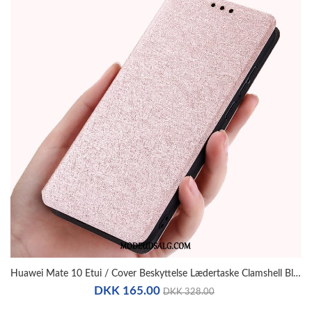
Huawei Mate 10 Etui / Cover Beskyttelse Lædertaske Clamshell Blød
DKK 165.00
DKK 328.00