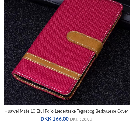
Huawei Mate 10 Etui Folio Lædertaske Tegnebog Beskyttelse Cover
DKK 166.00
DKK 328.00