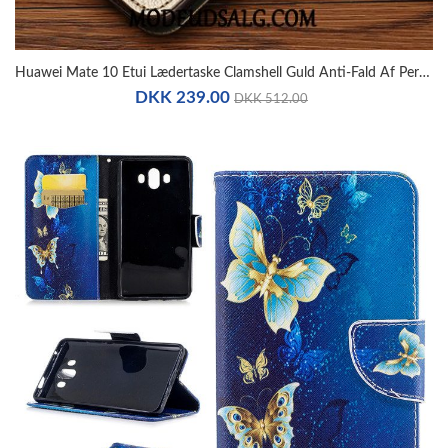
Huawei Mate 10 Etui Lædertaske Clamshell Guld Anti-Fald Af Personlighed
DKK 239.00
DKK 512.00