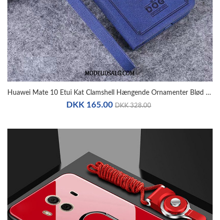
Huawei Mate 10 Etui Kat Clamshell Hængende Ornamenter Blød Alt Inklusive
DKK 165.00
DKK 328.00