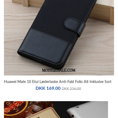
Huawei Mate 10 Etui Lædertaske Anti-Fald Folio Alt Inklusive Sort
DKK 169.00
DKK 336.00