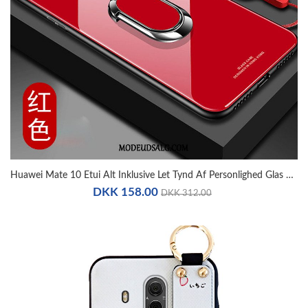
Huawei Mate 10 Etui Alt Inklusive Let Tynd Af Personlighed Glas Anti-Fald
DKK 158.00
DKK 312.00