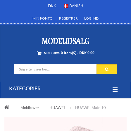
DKK
DANISH
MIN KONTO
REGISTRER
LOG IND
0 Item(s) - DKK 0.00
MIN KURV:
KATEGORIER
Mobilcover
HUAWEI
HUAWEI Mate 10