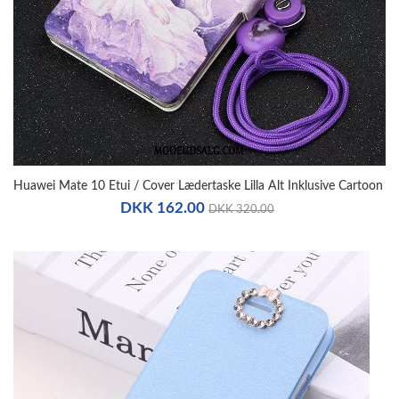
Huawei Mate 10 Etui / Cover Lædertaske Lilla Alt Inklusive Cartoon
DKK 162.00
DKK 320.00