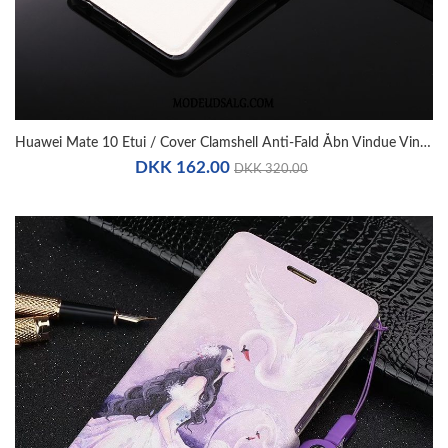
Huawei Mate 10 Etui / Cover Clamshell Anti-Fald Åbn Vindue Vinduer
DKK 162.00
DKK 320.00