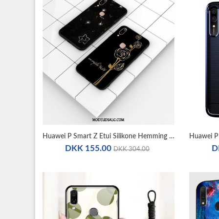
Huawei P Smart Z Etui Silikone Hemming Sort Anti-Fald Blød
DKK 155.00
D
DKK 304.00