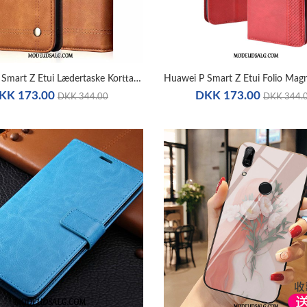
Huawei P Smart Z Etui Lædertaske Korttaske Alt Inklusive Tegnebog Support
KK 173.00
DKK 173.00
DKK 344.00
DKK 344.