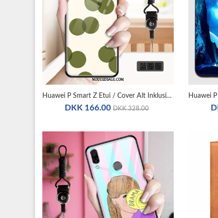
Huawei P Smart Z Etui / Cover Alt Inklusive Glas Anti-Fald Beskyttelse Blød
DKK 166.00
D
DKK 328.00