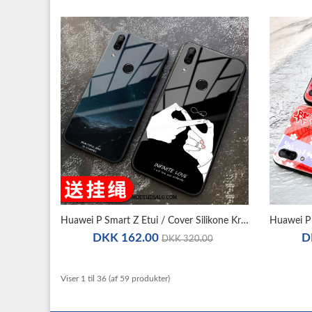
Huawei P Smart Z Etui / Cover Silikone Kreativ Sort Glas Alt Inklusive
DKK 162.00
D
DKK 320.00
Viser 1 til 36 (af 59 produkter)