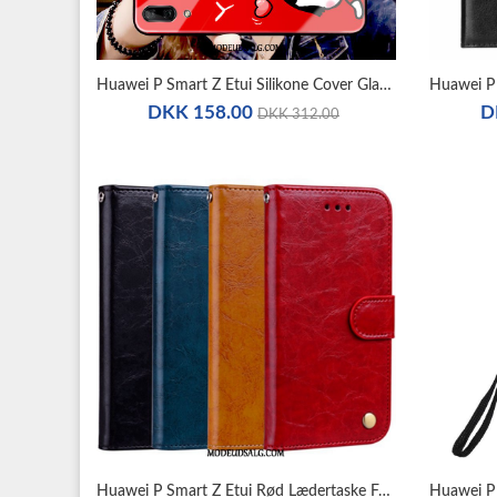
Huawei P Smart Z Etui Silikone Cover Glas Simple Beskyttelse
Huawei P 
DKK 158.00
D
DKK 312.00
Huawei P Smart Z Etui Rød Lædertaske Folio