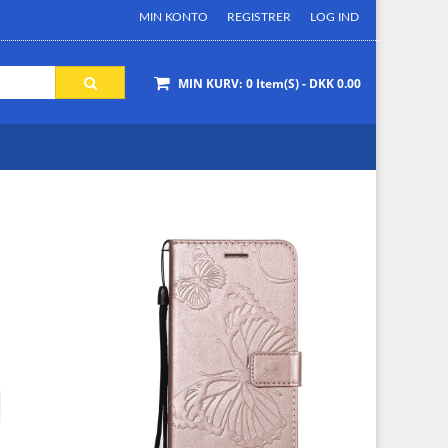
MIN KONTO
REGISTRER
LOG IND
MIN KURV:
0 Item(s) - DKK 0.00