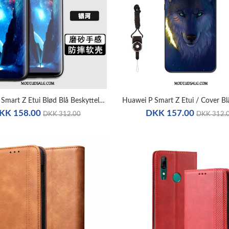
Huawei P Smart Z Etui Blød Blå Beskyttelse Cover Alt Inklusive
KK 158.00
DKK 157.00
DKK 312.00
DKK 312.