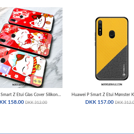
Huawei P Smart Z Etui Glas Cover Silikone Af Personlighed Spejl
KK 158.00
DKK 157.00
DKK 312.00
DKK 312.