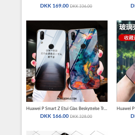
DKK 169.00
D
DKK 336.00
Huawei P Smart Z Etui Glas Beskyttelse Trend Kreativ Cover
DKK 166.00
D
DKK 328.00