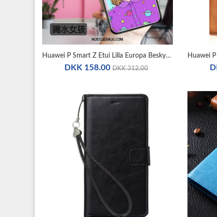
Huawei P Smart Z Etui Lilla Europa Beskyttelse Spejl Cover
DKK 158.00
D
DKK 312.00